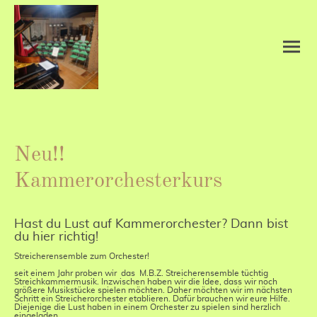
Neu!!
Kammerorchesterkurs
Hast du Lust auf Kammerorchester? Dann bist
du hier richtig!
Streicherensemble zum Orchester!
seit einem Jahr proben wir das M.B.Z. Streicherensemble tüchtig
Streichkammermusik. Inzwischen haben wir die Idee, dass wir noch
größere Musikstücke spielen möchten. Daher möchten wir im nächsten
Schritt ein Streicherorchester etablieren. Dafür brauchen wir eure Hilfe.
Diejenige die Lust haben in einem Orchester zu spielen sind herzlich
eingeladen.