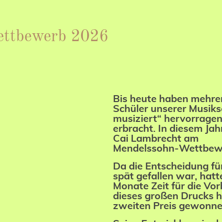
ettbewerb 2026
Bis heute haben mehre
Schüler unserer Musiks
musiziert“ hervorrage
erbracht.
In diesem Jah
Cai Lambrecht am
Mendelssohn‑Wettbew
Da die Entscheidung für
spät gefallen war, hatt
Monate Zeit für die Vor
dieses großen Drucks ha
zweiten Preis gewonne