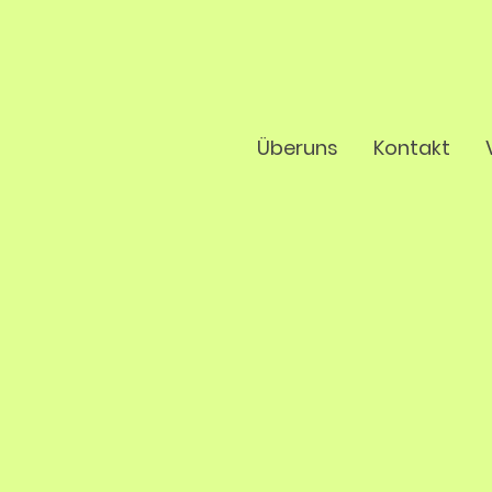
Überuns
Kontakt
nsch!