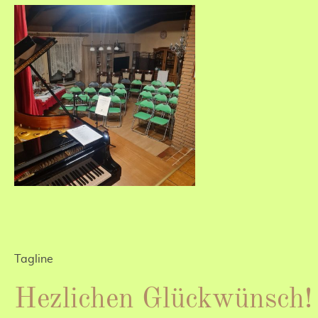
Tagline
Hezlichen Glückwü