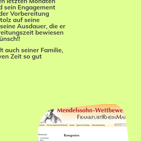
en letzten Monaten
d sein Engagement
 der Vorbereitung
tolz auf seine
seine Ausdauer, die er
reitungszeit bewiesen
ünsch!!
t auch seiner Familie,
iven Zeit so gut