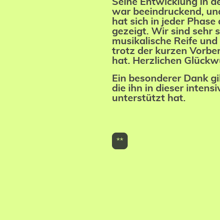
Seine Entwicklung in d
war beeindruckend, un
hat sich in jeder Phase
gezeigt. Wir sind sehr s
musikalische Reife und 
trotz der kurzen Vorbe
hat. Herzlichen Glückw
Ein besonderer Dank gil
die ihn in dieser intens
unterstützt hat.
**