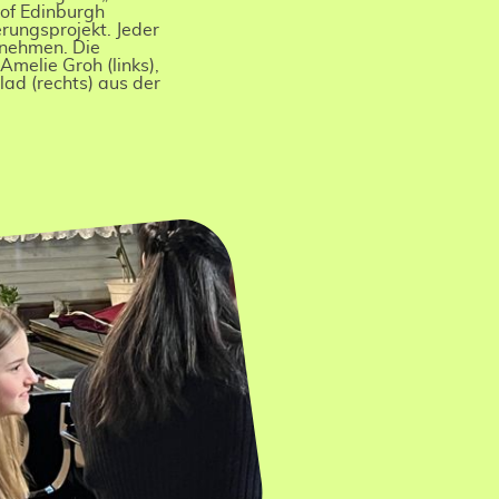
 of Edinburgh
rungsprojekt. Jeder
ilnehmen. Die
melie Groh (links),
lad (rechts) aus der