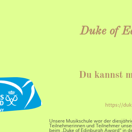
Duke of E
Du kannst me
https://du
Unsere Musikschule war der diesjähri
Teilnehmerinnen und Teilnehmer unser
beim „Duke of Edinburgh Award“ in de