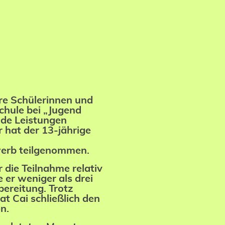
re Schülerinnen und
chule bei „Jugend
nde Leistungen
r hat der 13-jährige
erb teilgenommen.
 die Teilnahme relativ
e er weniger als drei
bereitung.
Trotz
t Cai schließlich den
n.